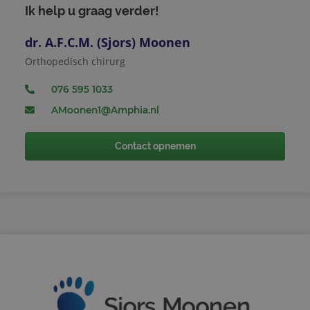
Ik help u graag verder!
dr. A.F.C.M. (Sjors) Moonen
Orthopedisch chirurg
076 595 1033
AMoonen1@Amphia.nl
Contact opnemen