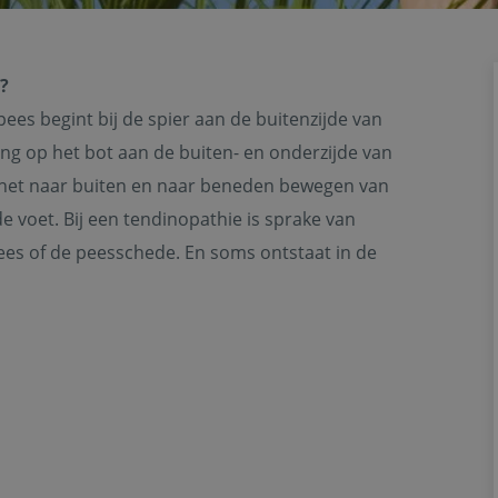
?
es begint bij de spier aan de buitenzijde van
ng op het bot aan de buiten- en onderzijde van
s het naar buiten en naar beneden bewegen van
de voet. Bij een tendinopathie is sprake van
 pees of de peesschede. En soms ontstaat in de
r.