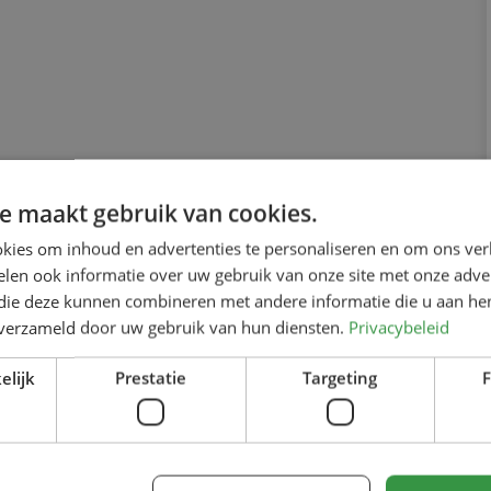
e maakt gebruik van cookies.
kies om inhoud en advertenties te personaliseren en om ons ver
len ook informatie over uw gebruik van onze site met onze adver
 die deze kunnen combineren met andere informatie die u aan hen
n verzameld door uw gebruik van hun diensten.
Privacybeleid
elijk
Prestatie
Targeting
F
ie peroneuspees?
erdere oorzaken aan te wijzen. Ten eerste is