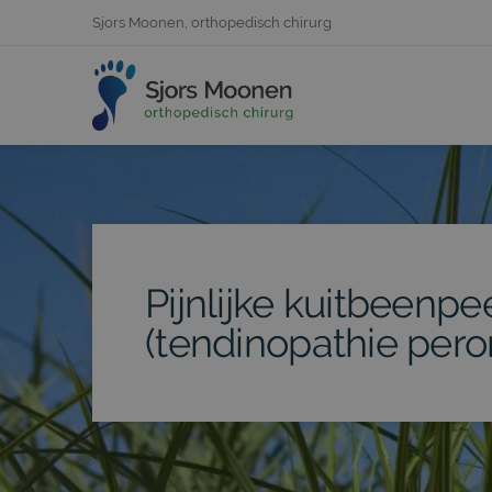
Sjors Moonen, orthopedisch chirurg
Pijnlijke kuitbeenpe
(tendinopathie per