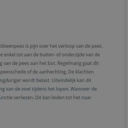
uitbeenpees is pijn over het verloop van de pees.
de enkel tot aan de buiten- of onderzijde van de
 van de pees aan het bot. Regelmatig gaat dit
 peesschede of de aanhechting. De klachten
gduriger wordt belast. Uiteindelijk kan dit
ling van de voet tijdens het lopen. Wanneer de
nctie verliezen. Dit kan leiden tot het naar