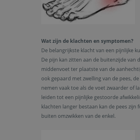
Wat zijn de klachten en symptomen?
De belangrijkste klacht van een pijnlijke k
De pijn kan zitten aan de buitenzijde van 
middenvoet ter plaatste van de aanhechtig
ook gepaard met zwelling van de pees, de
nemen vaak toe als de voet zwaarder of lan
leiden tot een pijnlijke gestoorde afwikke
klachten langer bestaan kan de pees zijn fu
buiten omzwikken van de enkel.