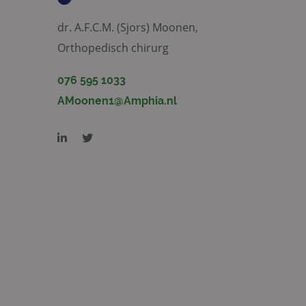
dr. A.F.C.M. (Sjors) Moonen,
Orthopedisch chirurg
076 595 1033
AMoonen1@Amphia.nl