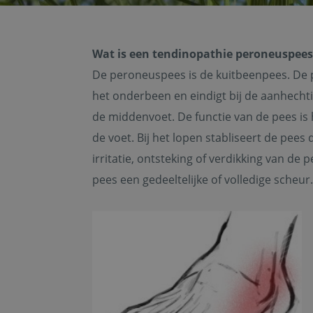
Wat is een tendinopathie peroneuspees
De peroneuspees is de kuitbeenpees. De pe
het onderbeen en eindigt bij de aanhechti
de middenvoet. De functie van de pees i
de voet. Bij het lopen stabliseert de pees 
irritatie, ontsteking of verdikking van de
pees een gedeeltelijke of volledige scheu