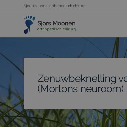
Sjors Moonen, orthopedisch chirurg
Zenuwbeknelling v
(Mortons neuroom)