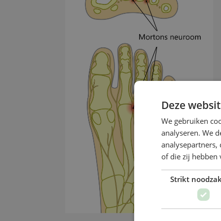
Deze websit
We gebruiken coo
analyseren. We de
analysepartners,
of die zij hebbe
Strikt noodzak