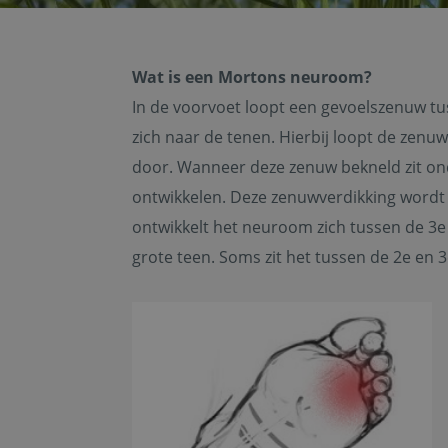
Wat is een Mortons neuroom?
In de voorvoet loopt een gevoelszenuw t
zich naar de tenen. Hierbij loopt de zenu
door. Wanneer deze zenuw bekneld zit ond
ontwikkelen. Deze zenuwverdikking word
ontwikkelt het neuroom zich tussen de 3e
grote teen. Soms zit het tussen de 2e en 