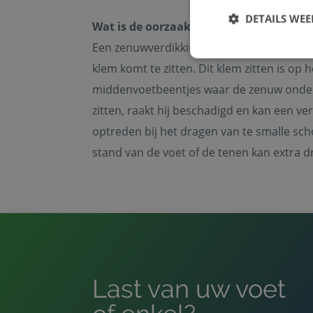
DETAILS WE
Wat is de oorzaak van een Mortons ne
Een zenuwverdikking in de voorvoet kan 
klem komt te zitten. Dit klem zitten is op
middenvoetbeentjes waar de zenuw onde
zitten, raakt hij beschadigd en kan een ver
Strikt noodzakelijke
accountbeheer. De we
optreden bij het dragen van te smalle sc
Naam
stand van de voet of de tenen kan extra 
PHPSESSID
CookieScriptConse
Last van uw voet