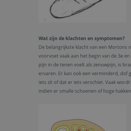
Wat zijn de klachten en symptomen?
De belangrijkste klacht van een Mortons n
voorvoet vaak aan het begin van de 3e en 
pijn in de tenen voelt als zenuwpijn, is b
ervaren. Er kan ook een verminderd, dof gev
iets zit of dat er iets verschiet. Vaak word
indien er smalle schoenen of hoge hakke