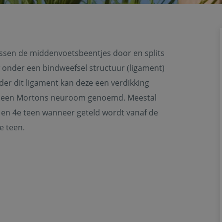
ussen de middenvoetsbeentjes door en splits
w onder een bindweefsel structuur (ligament)
er dit ligament kan deze een verdikking
t een Mortons neuroom genoemd. Meestal
 en 4e teen wanneer geteld wordt vanaf de
3e teen.