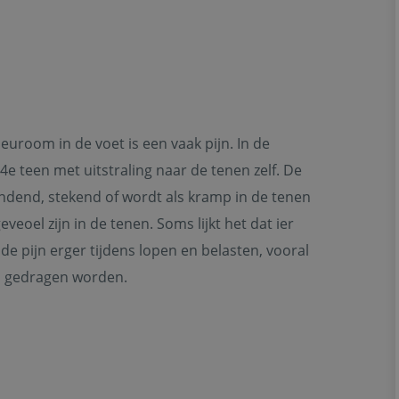
euroom in de voet is een vaak pijn. In de
4e teen met uitstraling naar de tenen zelf. De
randend, stekend of wordt als kramp in de tenen
eoel zijn in de tenen. Soms lijkt het dat ier
t de pijn erger tijdens lopen en belasten, vooral
n gedragen worden.