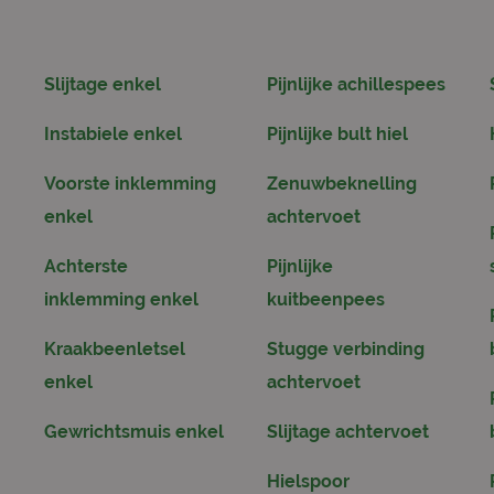
Slijtage enkel
Pijnlijke achillespees
Instabiele enkel
Pijnlijke bult hiel
Voorste inklemming
Zenuwbeknelling
enkel
achtervoet
Achterste
Pijnlijke
inklemming enkel
kuitbeenpees
Kraakbeenletsel
Stugge verbinding
enkel
achtervoet
Gewrichtsmuis enkel
Slijtage achtervoet
Hielspoor