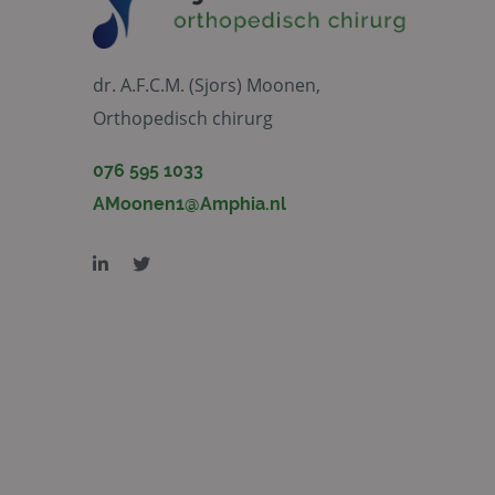
dr. A.F.C.M. (Sjors) Moonen,
Orthopedisch chirurg
076 595 1033
AMoonen1@Amphia.nl