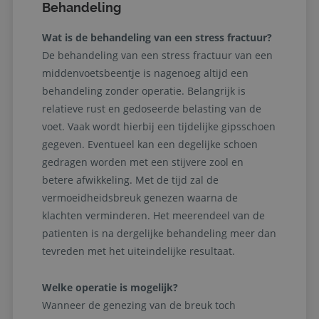
Behandeling
Wat is de behandeling van een stress fractuur?
De behandeling van een stress fractuur van een
middenvoetsbeentje is nagenoeg altijd een
behandeling zonder operatie. Belangrijk is
relatieve rust en gedoseerde belasting van de
voet. Vaak wordt hierbij een tijdelijke gipsschoen
gegeven. Eventueel kan een degelijke schoen
gedragen worden met een stijvere zool en
betere afwikkeling. Met de tijd zal de
vermoeidheidsbreuk genezen waarna de
klachten verminderen. Het meerendeel van de
patienten is na dergelijke behandeling meer dan
tevreden met het uiteindelijke resultaat.
Welke operatie is mogelijk?
Wanneer de genezing van de breuk toch